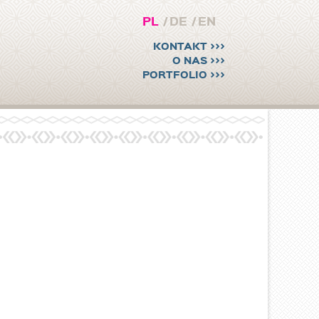
PL
/
DE
/
EN
KONTAKT >>>
O NAS >>>
PORTFOLIO >>>