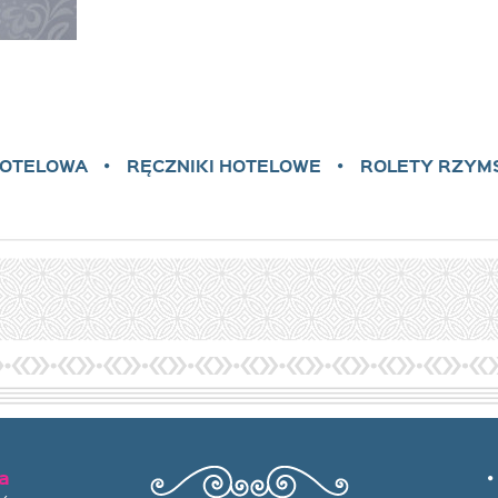
HOTELOWA
RĘCZNIKI HOTELOWE
ROLETY RZYM
a