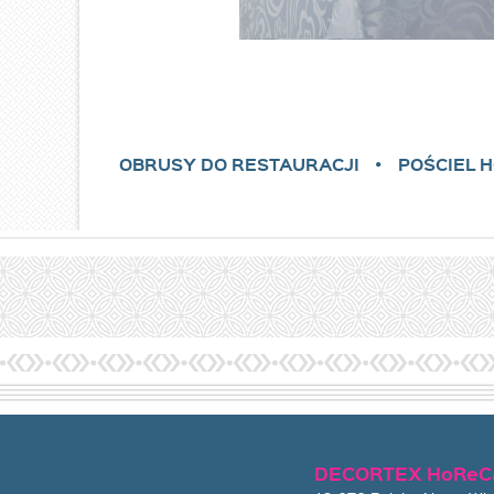
OBRUSY DO RESTAURACJI
POŚCIEL 
DECORTEX HoReC